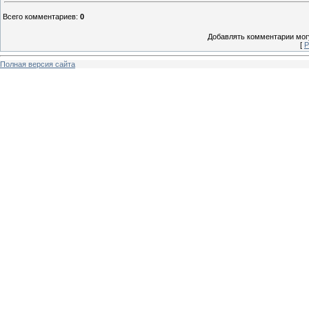
Всего комментариев
:
0
Добавлять комментарии могу
[
Р
Полная версия сайта