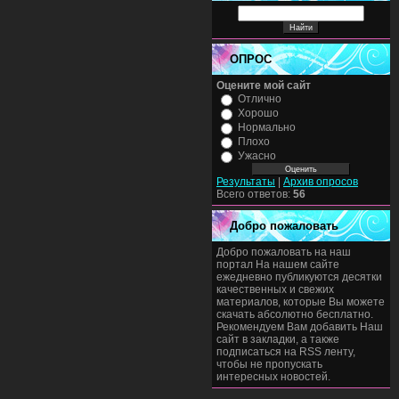
ОПРОС
Оцените мой сайт
Отлично
Хорошо
Нормально
Плохо
Ужасно
Результаты
|
Архив опросов
Всего ответов:
56
Добро пожаловать
Добро пожаловать на наш
портал На нашем сайте
ежедневно публикуются десятки
качественных и свежих
материалов, которые Вы можете
скачать абсолютно бесплатно.
Рекомендуем Вам добавить Наш
сайт в закладки, а также
подписаться на RSS ленту,
чтобы не пропускать
интересных новостей.