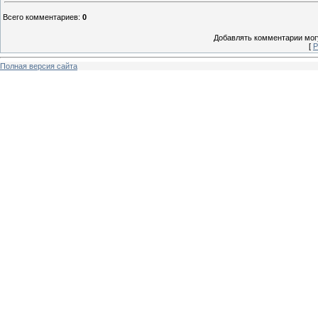
Всего комментариев
:
0
Добавлять комментарии могу
[
Р
Полная версия сайта