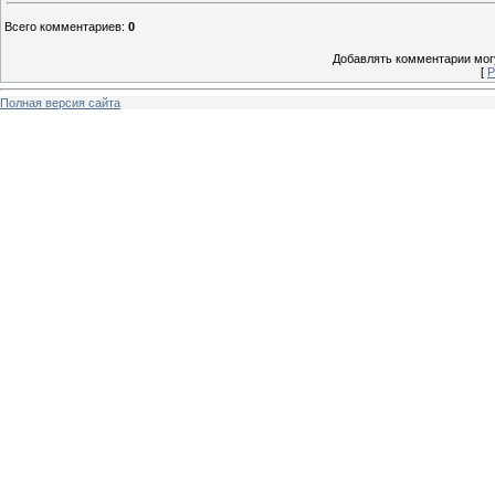
Всего комментариев
:
0
Добавлять комментарии могу
[
Р
Полная версия сайта