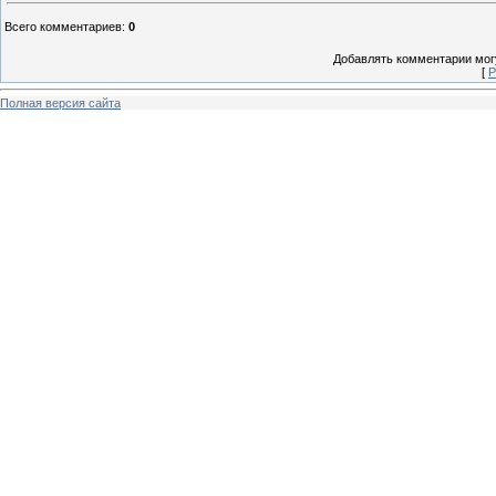
Всего комментариев
:
0
Добавлять комментарии могу
[
Р
Полная версия сайта