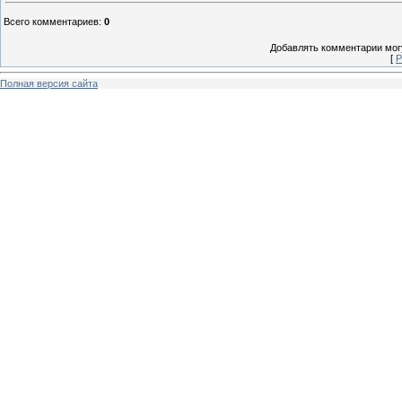
Всего комментариев
:
0
Добавлять комментарии могу
[
Р
Полная версия сайта