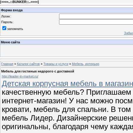
[
>>>>..::BUNKER::..<<<<
]
Форма входа
Логин:
Пароль:
запомнить
Забыл
Меню сайта
Главная
»
Каталог сайтов
»
Товары и услуги
»
Мебель, интерьер
Мебель для гостиных недорого с доставкой
http://leader-in-market.ru/
Детская корпусная мебель в магазин
качественную мебель? Приглашаем 
интернет-магазин! У нас можно посм
кровати, мебель для спальни. В том
мебель Лидер. Дизайнерские решен
оригинальны, благодаря чему кажда