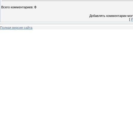
Всего комментариев
:
0
Добавлять комментарии могу
[
Р
Полная версия сайта