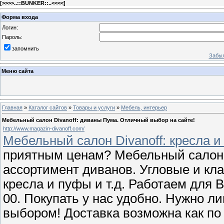
[
>>>>..::BUNKER::..<<<<
]
Форма входа
Логин:
Пароль:
запомнить
Забыл
Меню сайта
Главная
»
Каталог сайтов
»
Товары и услуги
»
Мебель, интерьер
Мебельный салон Divanoff: диваны Пума. Отличный выбор на сайте!
http://www.magazin-divanoff.com/
Мебельный салон Divanoff: кресла 
приятным ценам? Мебельный салон 
ассортимент диванов. Угловые и кла
кресла и пуфы и т.д. Работаем для 
00. Покупать у нас удобно. Нужно л
выбором! Доставка возможна как по 