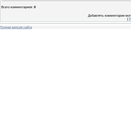
Всего комментариев
:
0
Добавлять комментарии могу
[
Р
Полная версия сайта