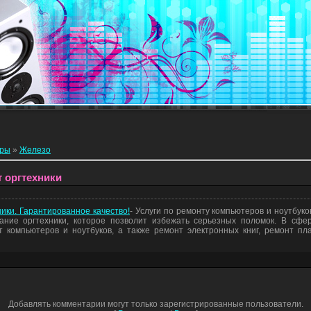
еры
»
Железо
т оргтехники
ники. Гарантированное качество!
- Услуги по ремонту компьютеров и ноутбуко
ание оргтехники, которое позволит избежать серьезных поломок. В сфе
 компьютеров и ноутбуков, а также ремонт электронных книг, ремонт пл
Добавлять комментарии могут только зарегистрированные пользователи.