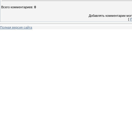
Всего комментариев
:
0
Добавлять комментарии могу
[
Р
Полная версия сайта