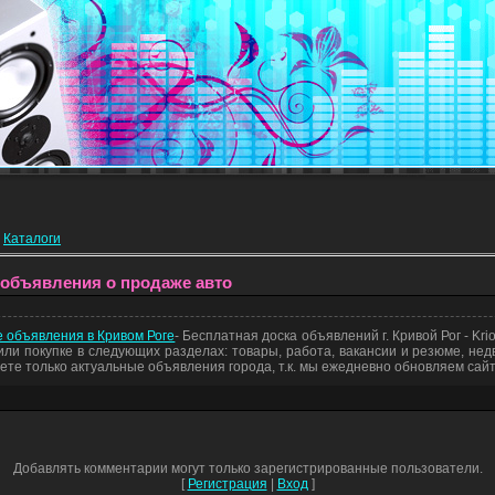
»
Каталоги
 объявления о продаже авто
е объявления в Кривом Роге
- Бесплатная доска объявлений г. Кривой Рог - Kr
ли покупке в следующих разделах: товары, работа, вакансии и резюме, нед
те только актуальные объявления города, т.к. мы ежедневно обновляем сайт
Добавлять комментарии могут только зарегистрированные пользователи.
[
Регистрация
|
Вход
]