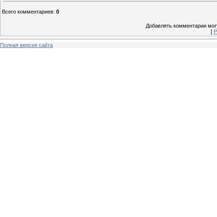
Всего комментариев
:
0
Добавлять комментарии могу
[
Р
Полная версия сайта