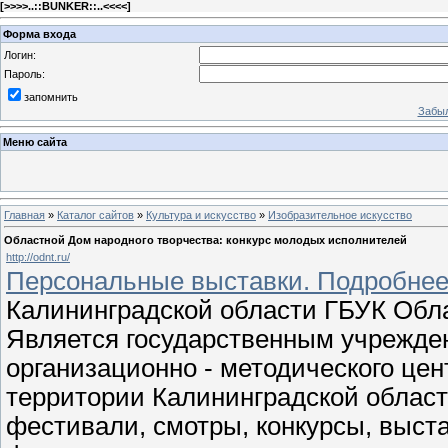
[
>>>>..::BUNKER::..<<<<
]
Форма входа
Логин:
Пароль:
запомнить
Забыл
Меню сайта
Главная
»
Каталог сайтов
»
Культура и искусство
»
Изобразительное искусство
Областной Дом народного творчества: конкурс молодых исполнителей
http://odnt.ru/
Персональные выставки. Подробнее
Калининградской области ГБУК Обла
Является государственным учрежде
организационно - методического цен
территории Калининградской област
фестивали, смотры, конкурсы, выста