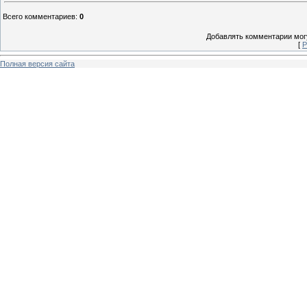
Всего комментариев
:
0
Добавлять комментарии могу
[
Р
Полная версия сайта