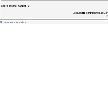
Всего комментариев
:
0
Добавлять комментарии могу
[
Р
Полная версия сайта