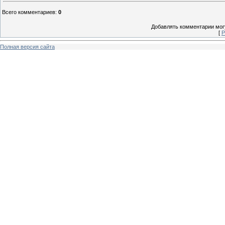
Всего комментариев
:
0
Добавлять комментарии могу
[
Р
Полная версия сайта