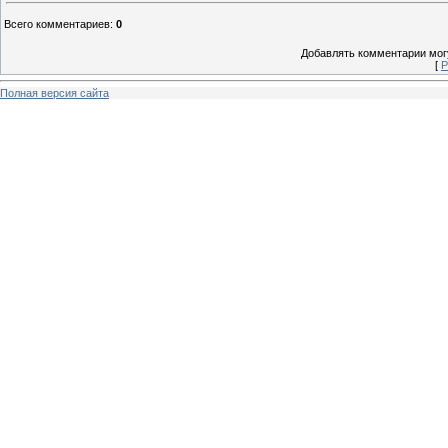
Всего комментариев
:
0
Добавлять комментарии могу
[
Р
Полная версия сайта