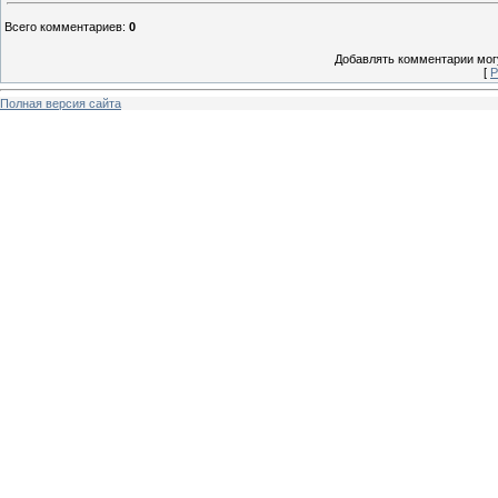
Всего комментариев
:
0
Добавлять комментарии могу
[
Р
Полная версия сайта