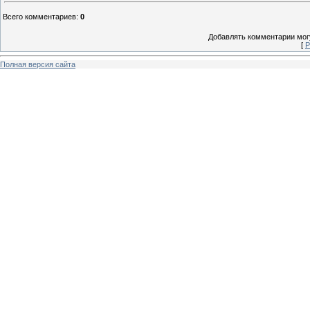
Всего комментариев
:
0
Добавлять комментарии могу
[
Р
Полная версия сайта