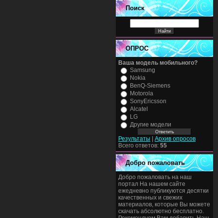
Поиск
ОПРОС
Ваша модель мобильного?
Samsung
Nokia
BenQ-Siemens
Motorola
SonyEricsson
Alcatel
LG
Другие модели
Результаты
|
Архив опросов
Всего ответов:
55
Добро пожаловать
Добро пожаловать на наш
портал На нашем сайте
ежедневно публикуются десятки
качественных и свежих
материалов, которые Вы можете
скачать абсолютно бесплатно.