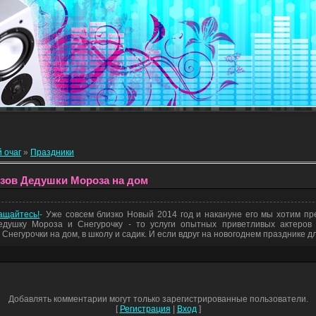
 очаг
»
Праздники
зов Дедушки Мороза на дом
ащайтесь!
- Уже совсем близко Новый 2014 год и накануне его мы хотим пр
едушку Мороза и Снегурочку - то услуги опытных приветливых актеров
Снегурочки на дом, в школу и садик. И если вдруг на новогоднем празднике 
Добавлять комментарии могут только зарегистрированные пользователи.
[
Регистрация
|
Вход
]