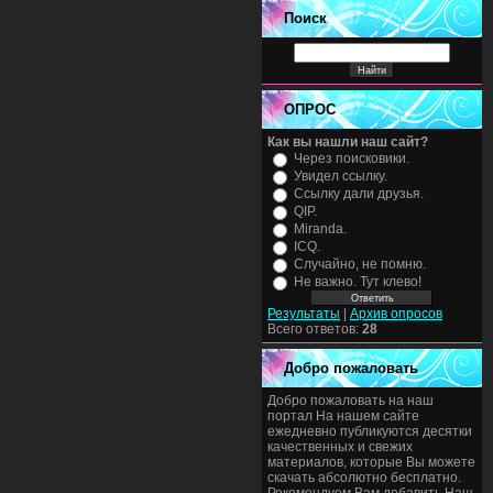
Поиск
ОПРОС
Как вы нашли наш сайт?
Через поисковики.
Увидел ссылку.
Ссылку дали друзья.
QIP.
Miranda.
ICQ.
Случайно, не помню.
Не важно. Тут клево!
Результаты
|
Архив опросов
Всего ответов:
28
Добро пожаловать
Добро пожаловать на наш
портал На нашем сайте
ежедневно публикуются десятки
качественных и свежих
материалов, которые Вы можете
скачать абсолютно бесплатно.