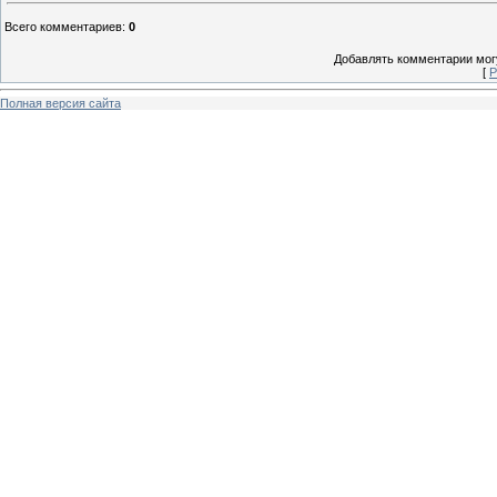
Всего комментариев
:
0
Добавлять комментарии могу
[
Р
Полная версия сайта