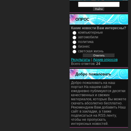
ОПРОС
Какие новости Вам интересны?
компьютерные
автомобили
политика
бизнес
светская жизнь
Результаты
|
Архив опросов
Всего ответов:
24
Добро пожаловать
Добро пожаловать на наш
портал На нашем сайте
ежедневно публикуются десятки
качественных и свежих
материалов, которые Вы можете
скачать абсолютно бесплатно.
Рекомендуем Вам добавить Наш
сайт в закладки, а также
подписаться на RSS ленту,
чтобы не пропускать
интересных новостей.