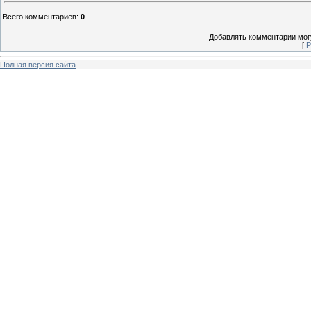
Всего комментариев
:
0
Добавлять комментарии могу
[
Р
Полная версия сайта