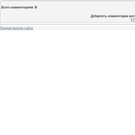
Всего комментариев
:
0
Добавлять комментарии могу
[
Р
Полная версия сайта