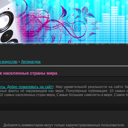
и искусство
»
Литература
ые населенные страны мира
ты. Добро пожаловать на сайт!
- Мир удивительной реальности на сайте S
ные факты об окружающем нас мире. Популярные публикации: 10 самых 
 10 самых населенных стран мира, Самые большие самолеты в мире, Самое б
Добавлять комментарии могут только зарегистрированные пользователи.