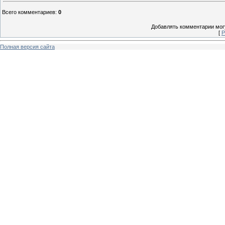
Всего комментариев
:
0
Добавлять комментарии могу
[
Р
Полная версия сайта