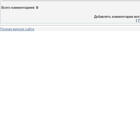
Всего комментариев
:
0
Добавлять комментарии могу
[
Р
Полная версия сайта