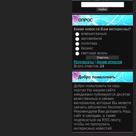
ОПРОС
Какие новости Вам интересны?
компьютерные
автомобили
политика
бизнес
светская жизнь
Результаты
|
Архив опросов
Всего ответов:
24
Добро пожаловать
Добро пожаловать на наш
портал На нашем сайте
ежедневно публикуются десятки
качественных и свежих
материалов, которые Вы можете
скачать абсолютно бесплатно.
Рекомендуем Вам добавить Наш
сайт в закладки, а также
подписаться на RSS ленту,
чтобы не пропускать
интересных новостей.