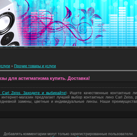
услуги
»
Прочие товары и услуги
зы для астигматизма купить. Доставка!
 Carl Zeiss. Заходите и выбирайте!
- Ищете качественные контактные л
интернет-магазин предлагает лучший выбор контактных линз Carl Zeiss, р
едневной замены, цветные и индивидуальные линзы. Наши преимущества:
Добавлять комментарии могут только зарегистрированные пользователи.