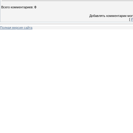
Всего комментариев
:
0
Добавлять комментарии могу
[
Р
Полная версия сайта