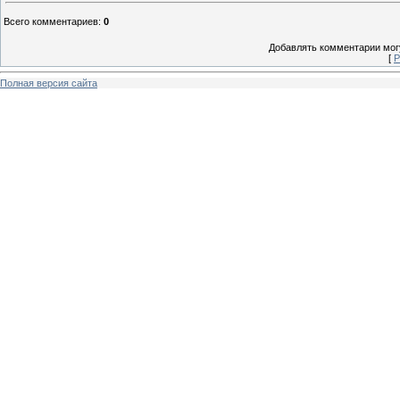
Всего комментариев
:
0
Добавлять комментарии могу
[
Р
Полная версия сайта