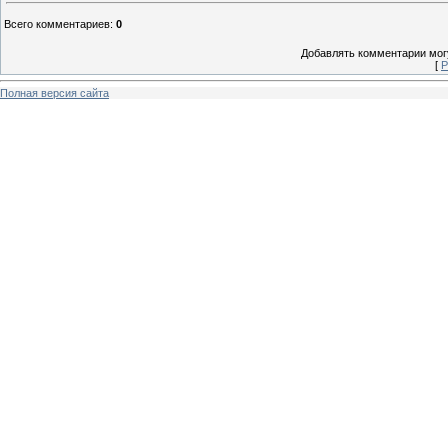
Всего комментариев
:
0
Добавлять комментарии могу
[
Р
Полная версия сайта