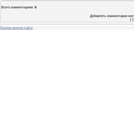
Всего комментариев
:
0
Добавлять комментарии могу
[
Р
Полная версия сайта