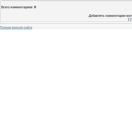
Всего комментариев
:
0
Добавлять комментарии могу
[
Р
Полная версия сайта