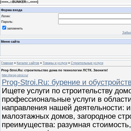
[
>>>>..::BUNKER::..<<<<
]
Форма входа
Логин:
Пароль:
запомнить
Забыл
Меню сайта
Главная
»
Каталог сайтов
»
Товары и услуги
»
Строительные услуги
Prog-Stroi.Ru: строительство дома по технологии ЛСТК. Звоните!
http://prog-stroi.ru/
Prog-Stroi.Ru: бурение и обустройств
Ищете услуги по строительству дом
профессиональные услуги в области
направления нашей деятельности: 
малоэтажных домов, загородное стр
преимущества: разумная стоимость,