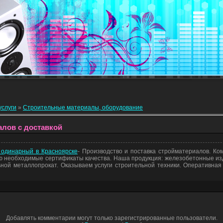
услуги
»
Строительные материалы, оборудование
алов с доставкой
 одинарный в Красноярске
- Производство и поставка стройматериалов. К
необходимые сертификаты качества. Наша продукция: железобетонные изд
ой металлопрокат. Оказываем услуги строительной техники. Оперативная
Добавлять комментарии могут только зарегистрированные пользователи.