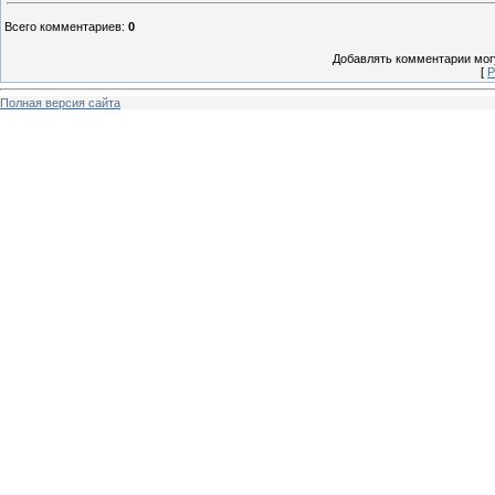
Всего комментариев
:
0
Добавлять комментарии могу
[
Р
Полная версия сайта