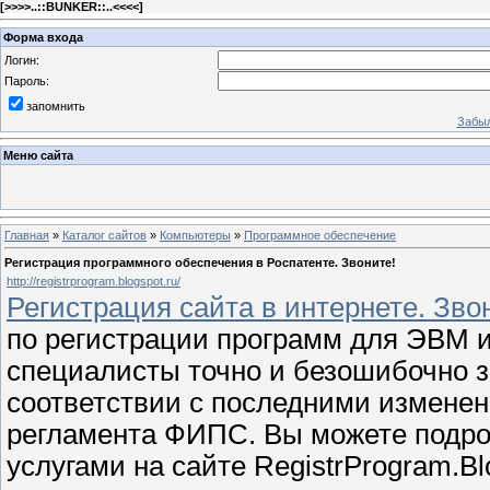
[
>>>>..::BUNKER::..<<<<
]
Форма входа
Логин:
Пароль:
запомнить
Забыл
Меню сайта
Главная
»
Каталог сайтов
»
Компьютеры
»
Программное обеспечение
Регистрация программного обеспечения в Роспатенте. Звоните!
http://registrprogram.blogspot.ru/
Регистрация сайта в интернете. Зво
по регистрации программ для ЭВМ и
специалисты точно и безошибочно з
соответствии с последними изменен
регламента ФИПС. Вы можете подро
услугами на сайте RegistrProgram.B