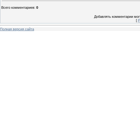
Всего комментариев
:
0
Добавлять комментарии могу
[
Р
Полная версия сайта