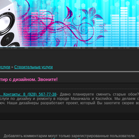
услуги
»
Строительные услуги
тир с дизайном. Звоните!
 Контакты: 8 (928) 567-77-38
- Давно планируете сменить старые обои
луги по дизайну и ремонту в городе Махачкала и Каспийск. Мы делаем
люч. Наши дизайнеры разработают проект, который Вы захотите скорее в
Добавлять комментарии могут только зарегистрированные пользователи.