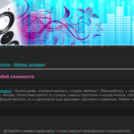
услуги
»
Мебель, интерьер
юбой сложности
дорого
- Необходимо отремонтировать старую мебель? Обращайтесь к н
. Москва. Перетяжка кресел и стульев, замена поролона и пошив чехлов, оби
Вашей мебели, но и сделаем её ещё красивее, прочнее и надёжнее. Ремонт н
Добавлять комментарии могут только зарегистрированные пользователи.