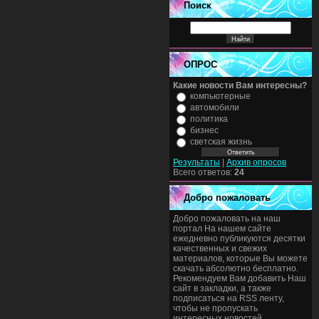
Поиск
ОПРОС
Какие новости Вам интересны?
компьютерные
автомобили
политика
бизнес
светская жизнь
Результаты
|
Архив опросов
Всего ответов:
24
Добро пожаловать
Добро пожаловать на наш
портал На нашем сайте
ежедневно публикуются десятки
качественных и свежих
материалов, которые Вы можете
скачать абсолютно бесплатно.
Рекомендуем Вам добавить Наш
сайт в закладки, а также
подписаться на RSS ленту,
чтобы не пропускать
интересных новостей.