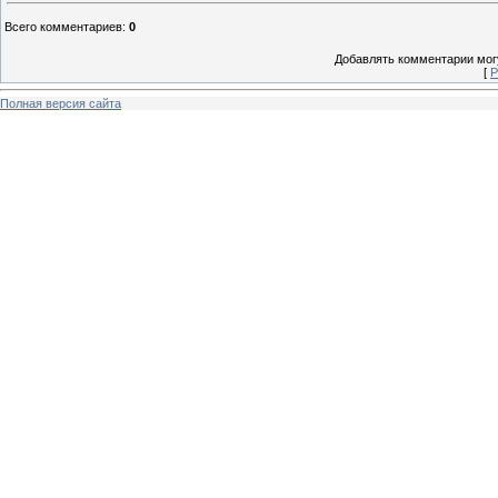
Всего комментариев
:
0
Добавлять комментарии могу
[
Р
Полная версия сайта