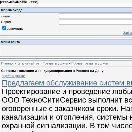
[
>>>>..::BUNKER::..<<<<
]
Форма входа
Логин:
Пароль:
запомнить
Забыл
Меню сайта
Главная
»
Каталог сайтов
»
Товары и услуги
»
Прочие товары и услуги
Системы отопления и кондиционирования в Ростове-на-Дону
http://tss-pro.ru/
Предлагаем обслуживание систем в
Проектирование и проведение любы
ООО ТехноСитиСервис выполнит вс
оговоренные с заказчиком сроки. Н
канализации и отопления, системы 
охранной сигнализации. В том числ