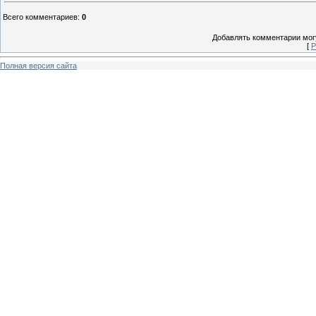
Всего комментариев
:
0
Добавлять комментарии могу
[
Р
Полная версия сайта