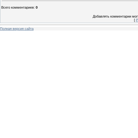
Всего комментариев
:
0
Добавлять комментарии могу
[
Р
Полная версия сайта