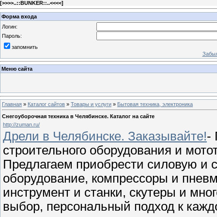
[
>>>>..::BUNKER::..<<<<
]
Форма входа
Логин:
Пароль:
запомнить
Забыл
Меню сайта
Главная
»
Каталог сайтов
»
Товары и услуги
»
Бытовая техника, электроника
Снегоуборочная техника в Челябинске. Каталог на сайте
http://zuman.ru/
Дрели в Челябинске. Заказывайте!
-
строительного оборудования и мото
Предлагаем приобрести силовую и с
оборудование, компрессоры и пнев
инструмент и станки, скутеры и мн
выбор, персональный подход к кажд