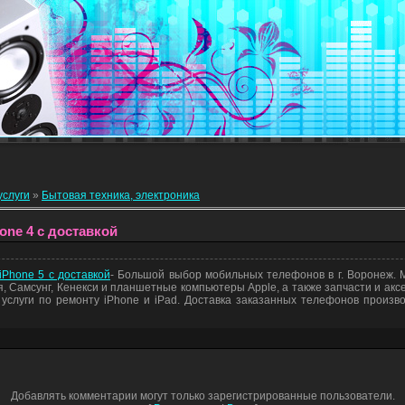
услуги
»
Бытовая техника, электроника
one 4 с доставкой
iPhone 5 с доставкой
- Большой выбор мобильных телефонов в г. Воронеж. М
 Самсунг, Кенекси и планшетные компьютеры Apple, а также запчасти и акс
услуги по ремонту iPhone и iPad. Доставка заказанных телефонов произ
Добавлять комментарии могут только зарегистрированные пользователи.