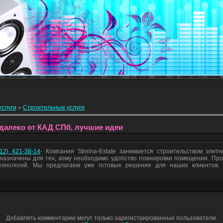
услуги
»
Строительные услуги
недалеко от КАД СПб, лучшие идеи
12) 421-38-14
- Компания Strelna-Estate занимается строительством элит
азначены для тех, кому необходимо удобство планировки помещения. Про
ехнологий. Мы предлагаем уже готовые решения для наших клиентов.
Добавлять комментарии могут только зарегистрированные пользователи.