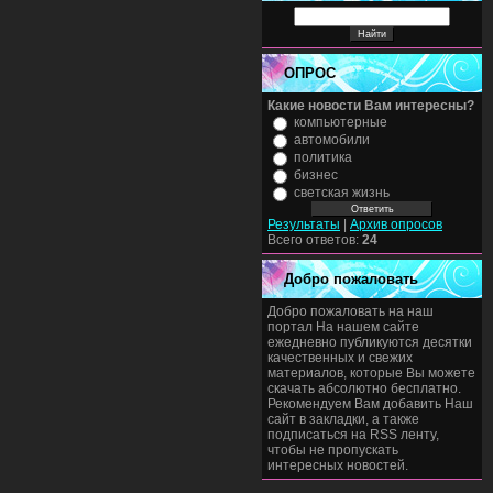
ОПРОС
Какие новости Вам интересны?
компьютерные
автомобили
политика
бизнес
светская жизнь
Результаты
|
Архив опросов
Всего ответов:
24
Добро пожаловать
Добро пожаловать на наш
портал На нашем сайте
ежедневно публикуются десятки
качественных и свежих
материалов, которые Вы можете
скачать абсолютно бесплатно.
Рекомендуем Вам добавить Наш
сайт в закладки, а также
подписаться на RSS ленту,
чтобы не пропускать
интересных новостей.