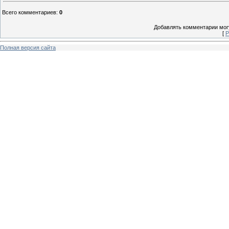
Всего комментариев
:
0
Добавлять комментарии могу
[
Р
Полная версия сайта