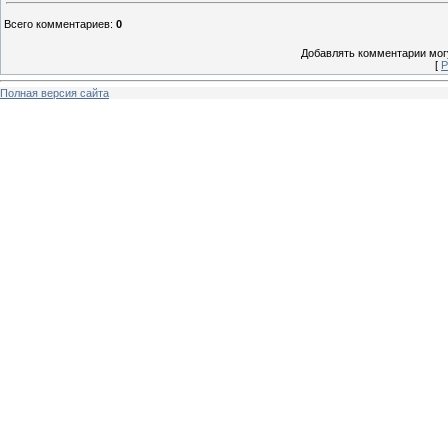
Всего комментариев
:
0
Добавлять комментарии могу
[
Р
Полная версия сайта