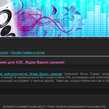
услуги
»
Прочие товары и услуги
ние для АЗС. Ждем Ваших заказов!
ки нефтепродуктов. Ждем Ваших заказов!
- Компания Октан Сервис прод
станций. В нашем каталоге Вы найдете мини ТРК, резервуары для нефтепр
опасный инструмент и многое другое. Также мы осуществляем монтаж и о
Добавлять комментарии могут только зарегистрированные пользователи.